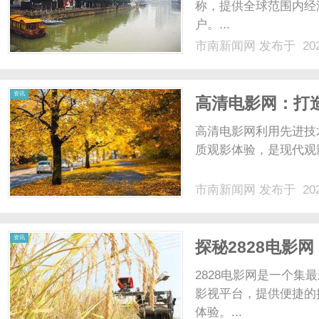
称，提供全球范围内经
户。...
市南新闻网
发布于 202
资讯
高清电影网：打
高清电影网利用先进技
质观影体验，是现代观影
市南新闻网
发布于 202
资讯
探秘2828电影
2828电影网是一个
影视平台，提供便捷的
体验。...