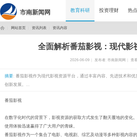
教育科研
投资理财
热
市南新闻网
网站首页
资讯列表
资讯内容
全面解析番茄影视：现代影
市
›
›
›
2026-06-09
|
发布者:
市南新闻网
|
查看
摘要
: 番茄影视作为现代影视资源平台，通过丰富内容、先进技术和
创新发展。...
番茄影视
南
在数字化时代的背景下，影视资源的获取方式发生了翻天覆地的变化
使用体验迅速赢得了广大用户的青睐。
番茄影视作为一个集合了电影、电视剧、综艺及动漫等多种影视内容