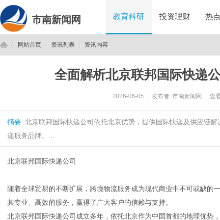
教育科研
投资理财
热
市南新闻网
网站首页
资讯列表
资讯内容
全面解析北京联邦国际快递
市
›
›
›
2026-06-05
|
发布者:
市南新闻网
|
查看
摘要
: 北京联邦国际快递公司依托北京优势，提供国际快递及供应链
递服务品牌。...
北京联邦国际快递公司
南
随着全球贸易的不断扩展，跨境物流服务成为现代商业中不可或缺的
其专业、高效的服务，赢得了广大客户的信赖与支持。
北京联邦国际快递公司成立多年，依托北京作为中国首都的地理优势