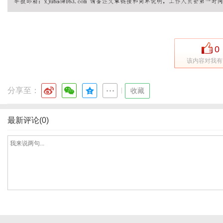
网
0
该内容对我有
分享至：
|
收藏
最新评论(0)