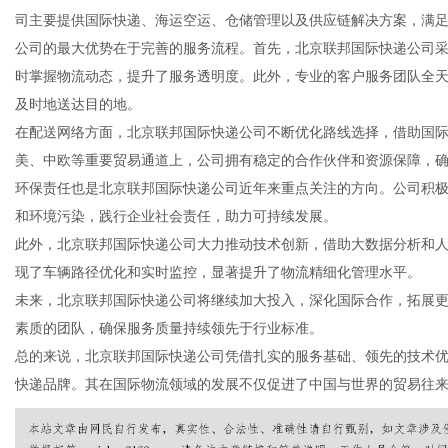
司主要提供国际快递、海运空运、仓储管理以及供应链解决方案，满
公司的最大优势在于完善的服务流程。首先，北京联邦国际快递公司
时掌握物流动态，提升了服务透明度。此外，专业的客户服务团队全
及时地送达目的地。
新
在配送网络方面，北京联邦国际快递公司不断优化路线选择，借助国
美、中欧等重要贸易通道上，公司拥有稳定的合作伙伴和资源保障，
环保责任也是北京联邦国际快递公司近年来重点关注的方向。公司积
和环境污染，践行企业社会责任，助力可持续发展。
此外，北京联邦国际快递公司大力推动技术创新，借助大数据分析和
现了车辆路径优化和实时监控，显著提升了物流精细化管理水平。
未来，北京联邦国际快递公司将继续加大投入，深化国际合作，拓展
素质的团队，确保服务质量持续领先于行业标准。
闻
总的来说，北京联邦国际快递公司凭借扎实的服务基础、领先的技术
快递品牌。其在国际物流领域的发展不仅促进了中国与世界的贸易往