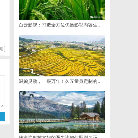
白云影视：打造全方位优质影视内容生态体系的先锋力量
藏
温婉灵动，一眼万年！久匠量身定制的眉眼唇，才是你整张脸的点睛之笔！淡颜系女生的气质加分项
珠海注射技术好的医生该如何甄别？正规医美医师资质核查指南