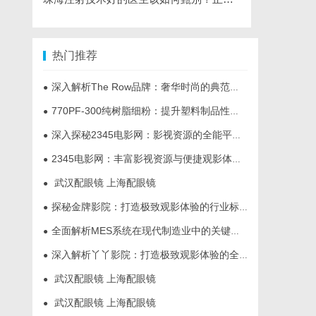
热门推荐
深入解析The Row品牌：奢华时尚的典范与设计哲学
●
770PF-300纯树脂细粉：提升塑料制品性能的新选择
●
深入探秘2345电影网：影视资源的全能平台解析
●
2345电影网：丰富影视资源与便捷观影体验的最佳选择
●
武汉配眼镜 上海配眼镜
●
探秘金牌影院：打造极致观影体验的行业标杆
●
全面解析MES系统在现代制造业中的关键作用与应用前景
●
深入解析丫丫影院：打造极致观影体验的全方位平台
●
武汉配眼镜 上海配眼镜
●
武汉配眼镜 上海配眼镜
●