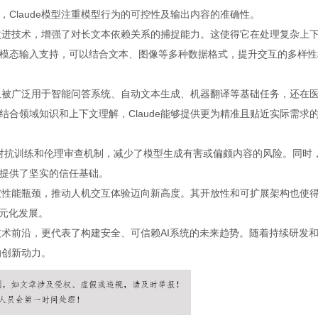
Claude模型注重模型行为的可控性及输出内容的准确性。
制改进技术，增强了对长文本依赖关系的捕捉能力。这使得它在处理复杂上
模态输入支持，可以结合文本、图像等多种数据格式，提升交互的多样性
不仅被广泛用于智能问答系统、自动文本生成、机器翻译等基础任务，还在
合领域知识和上下文理解，Claude能够提供更为精准且贴近实际需求
队引入了对抗训练和伦理审查机制，减少了模型生成有害或偏颇内容的风险。同时
提供了坚实的信任基础。
突破性能瓶颈，推动人机交互体验迈向新高度。其开放性和可扩展架构也使
多元化发展。
的技术前沿，更代表了构建安全、可信赖AI系统的未来趋势。随着持续研发
的创新动力。