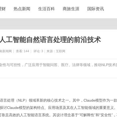
理财
热点新闻
生活百科
商旅生涯
国际资讯
革新人工智能自然语言处理的前沿技术
南新闻网
|
查看:
144
|
评论:
3
|
来源：互联网
焦安全性与可控性，广泛应用于智能问答、医疗、法律等领域，推动NLP技术
言处理（NLP）领域革新的核心技术之一。其中，Claude模型作为一
讨Claude模型的架构特点、应用场景及其在人工智能领域的重要意义
安全、可靠且高效的人工智能语言系统。其设计理念基于“可解释性”和“安全性”