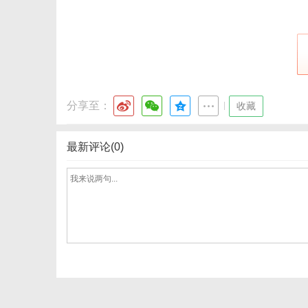
网
分享至：
|
收藏
最新评论(0)