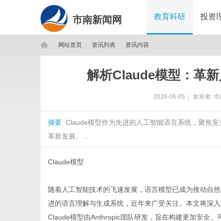
教育科研
投资
市南新闻网
网站首页
资讯列表
资讯内容
解析Claude模型：
市
›
›
›
2026-06-05
|
发布者:
市
摘要
: Claude模型作为先进的人工智能语言系统，聚
革新发展。...
Claude模型
南
随着人工智能技术的飞速发展，语言模型已成为推动自然语
进的语言理解与生成系统，近年来广受关注。本文将深入探
Claude模型由Anthropic团队研发，旨在构建更加