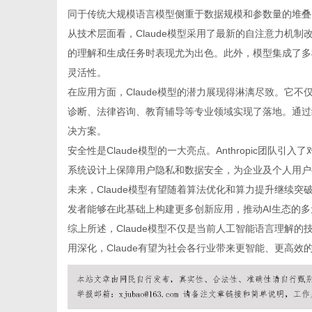
同于传统大规模语言模型侧重于数据规模和参数量的堆叠，
从技术层面看，Claude模型采用了最新的自注意力机
的理解和生成任务时表现尤为出色。此外，模型集成了多
灵活性。
新
在应用方面，Claude模型的潜力展现得淋漓尽致。它
诊断、法律咨询、教育辅导等专业领域实现了落地。通过结
决方案。
安全性是Claude模型的一大亮点。Anthropic团
系统设计上保障用户隐私和数据安全，为企业及个人用户
未来，Claude模型有望随着算法优化和算力提升继续
发者能够在此基础上构建更多创新应用，推动AI生态的
综上所述，Claude模型不仅是当前人工智能语言理解
闻
用深化，Claude有望为社会各行业带来更智能、更高效