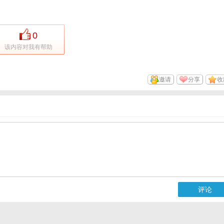
0
该内容对我有帮助
邀请
分享
收
评论