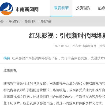
教育科研
投资理财
热
市南新闻网
网站首页
资讯列表
资讯内容
红果影视：引领新时代网络
市
›
›
›
2026-06-03
|
发布者:
市南新闻网
|
查看
摘要
: 红果影视作为新兴网络影视平台，凭借丰富内容资源、先进技术
红果影视
随着数字娱乐行业的飞速发展，网络影视平台成为现代人获取影视内
南
特的内容资源和创新的运营模式，迅速崛起，成为备受关注的影视平
红果影视成立以来，始终坚持以用户体验为核心，不断拓展内容种类
盖了纪录片、综艺及原创影视作品，满足不同观众群体的多样化需求