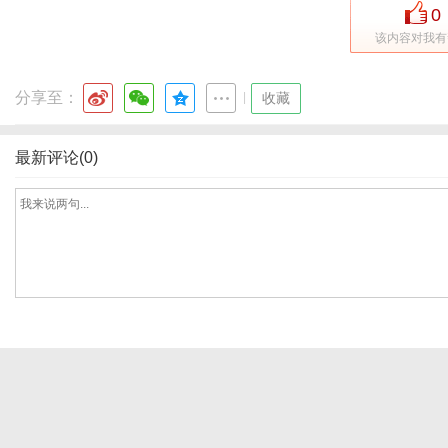
0
该内容对我有
网
分享至：
|
收藏
最新评论(0)