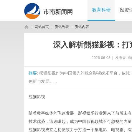
教育科研
投资
市南新闻网
网站首页
资讯列表
资讯内容
深入解析熊猫影视：打
市
›
›
›
2026-06-03
|
发布者:
市
摘要
: 熊猫影视作为中国领先的综合影视娱乐平台，依
创新与发展。...
熊猫影视
南
随着数字媒体的飞速发展，影视娱乐行业迎来了前所未有
技术优势，迅速崛起，成为中国影视领域不可忽视的力量
熊猫影视成立之初便致力于打造一个集电影、电视剧、综