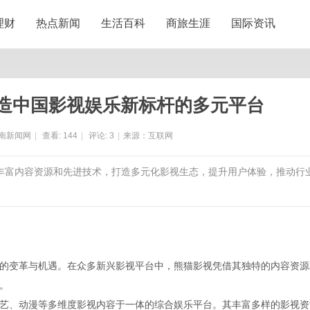
理财
热点新闻
生活百科
商旅生涯
国际资讯
造中国影视娱乐新标杆的多元平台
南新闻网
|
查看:
144
|
评论:
3
|
来源：互联网
托丰富内容资源和先进技术，打造多元化影视生态，提升用户体验，推动行
的变革与机遇。在众多新兴影视平台中，熊猫影视凭借其独特的内容资源
。
艺、动漫等多维度影视内容于一体的综合娱乐平台。其丰富多样的影视资