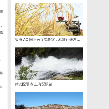
用
，
创
贝净 AC 国际医疗实验室，标准化研发体系全解析
。
将
武汉配眼镜 上海配眼镜
劲