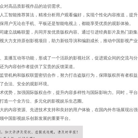
众对高品质影视作品的迫切需求。
人工智能推荐算法，精准分析用户观看偏好，实现个性化内容推送，提升
保用户无论在手机、平板还是智能电视上，都能享受优质的观影体验。
司建立战略联盟，共同开发优质版权内容。通过引进经典影片及热门剧集
视大力支持原创影视项目，助力新锐导演和编剧成长，推动中国影视产业
、直播互动等功能，形成了一个活跃的影视社区，促进观众间的交流与分
还为内容创作者提供了宝贵的反馈渠道。
监管机构和版权联盟密切合作，努力打击盗版行为，保障版权所有者权益
了合法、安全的观影环境。
术优势，加强国际版权合作，提升内容多样性与国际影响力。同时，平台
打造一个全方位、多元化的影视娱乐生态圈。
大的内容资源、先进技术支持和良好的用户体验，在国内外市场展现出强
领中国影视娱乐创新发展的重要平台。