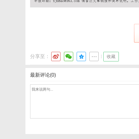
网
分享至：
|
收藏
最新评论(0)