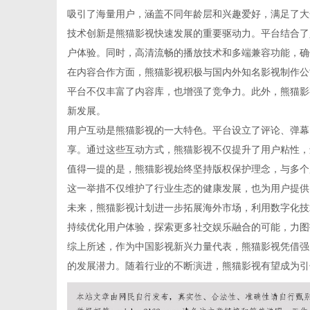
吸引了海量用户，涵盖不同年龄层和兴趣爱好，满足了大
技术创新是熊猫影视快速发展的重要驱动力。平台结合了
户体验。同时，高清流畅的播放技术和多端兼容功能，确
在内容合作方面，熊猫影视积极与国内外知名影视制作公
新
平台不仅丰富了内容库，也增强了竞争力。此外，熊猫影
新发展。
用户互动是熊猫影视的一大特色。平台设立了评论、弹幕
享。通过这些互动方式，熊猫影视不仅提升了用户粘性，
值得一提的是，熊猫影视始终坚持版权保护理念，与多个
这一举措不仅维护了行业生态的健康发展，也为用户提供
未来，熊猫影视计划进一步拓展海外市场，利用数字化技
持续优化用户体验，探索更多社交娱乐融合的可能，力图
闻
综上所述，作为中国影视新兴力量代表，熊猫影视凭借强
的发展潜力。随着行业的不断演进，熊猫影视有望成为引