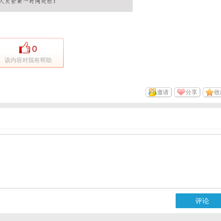
0
该内容对我有帮助
邀请
分享
收
评论