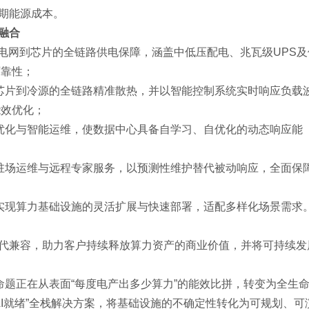
期能源成本。
融合
从电网到芯片的全链路供电保障，涵盖中低压配电、兆瓦级UPS及
可靠性；
从芯片到冷源的全链路精准散热，并以智能控制系统实时响应负载
能效优化；
效优化与智能运维，使数据中心具备自学习、自优化的动态响应能
、驻场运维与远程专家服务，以预测性维护替代被动响应，全面保
，实现算力基础设施的灵活扩展与快速部署，适配多样化场景需求
代兼容，助力客户持续释放算力资产的商业价值，并将可持续发
命题正在从表面“每度电产出多少算力”的能效比拼，转变为全生
AI就绪”全栈解决方案，将基础设施的不确定性转化为可规划、可