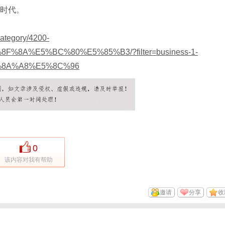
I时代。
category/4200-
8A%E5%BC%80%E5%85%B3/?filter=business-1-
8A%A8%E5%8C%96
0
该内容对我有帮助
邀请
分享
收