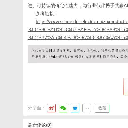
进、可持续的确定性能力，与行业伙伴携手共赢A
参考链接：
https://www.schneider-electric.cn/zh/product-
网
%E6%96%AD%E8%B7%AF%E5%99%A8%E5%8F%
%E5%B7%A5%E4%B8%9A%E8%87%AA%E5%
分享至：
|
收藏
最新评论(0)