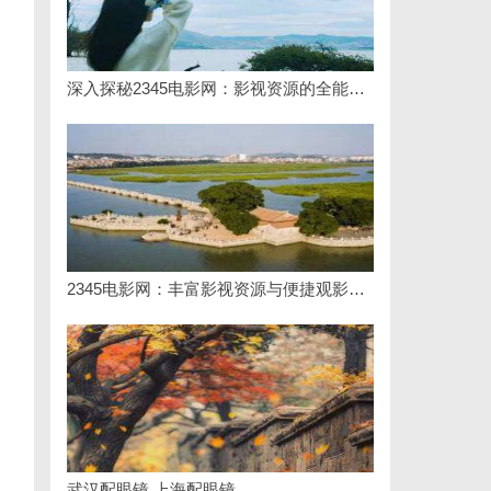
深入探秘2345电影网：影视资源的全能平台解析
2345电影网：丰富影视资源与便捷观影体验的最佳选择
武汉配眼镜 上海配眼镜