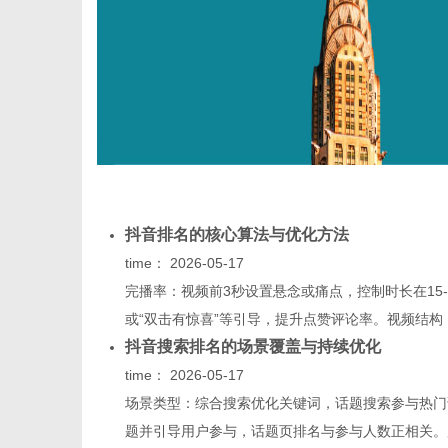
网
抖音排名的核心算法与优化方法
time：
2026-05-17
完播率：视频前3秒设置悬念或痛点，控制时长在15
或“双击有惊喜”等引导，提升点赞评论率。视频结构：采
抖音搜索排名的场景覆盖与持续优化
time：
2026-05-17
场景类型：综合搜索优化关键词，话题搜索参与热门
题并引导用户参与，话题页排名与参与人数正相关。用