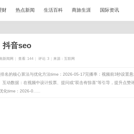
理财
热点新闻
生活百科
商旅生涯
国际资讯
抖音seo
南新闻网
|
查看:
144
|
评论:
3
|
来源：互联网
elease抖音排名的核心算法与优化方法time：2026-05-17完播率：视频前3秒设置
看。互动数据：在视频中设计投票、提问或“双击有惊喜”等引导，提升点赞
：2026-0......