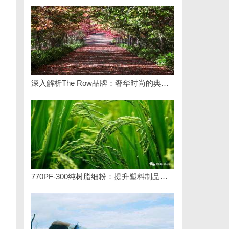
深入解析The Row品牌：奢华时尚的典范与设计哲学
770PF-300纯树脂细粉：提升塑料制品性能的新选择