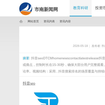
教育科研
投资
市南新闻网
网站首页
资讯列表
资讯内容
市
›
›
›
2026-05-18
|
发布者:
市
摘要
: 抖音seoDTCMhomenewscontactlatestr
或痛点，控制时长在15-30秒，确保大部分用户完整观
论率。视频结构：采用...抖音搜索排名的场景覆盖与持续优化time
抖音seo
南