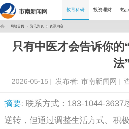
教育科研
投资理财
热
市南新闻网
网站首页
资讯列表
资讯内容
只有中医才会告诉你的
市
›
›
›
法
2026-05-15
|
发布者:
市南新闻网
|
查
摘要
: 联系方式：183-1044-
南
逆转，但通过调整生活方式、积