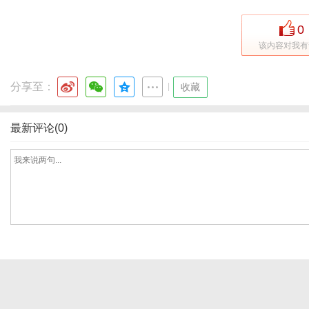
0
该内容对我有
网
分享至：
|
收藏
最新评论(0)