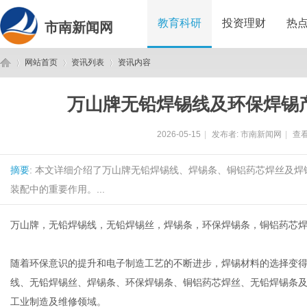
教育科研
投资理财
热
市南新闻网
网站首页
资讯列表
资讯内容
万山牌无铅焊锡线及环保焊锡
市
›
›
›
2026-05-15
|
发布者:
市南新闻网
|
查看
摘要
: 本文详细介绍了万山牌无铅焊锡线、焊锡条、铜铝药芯焊丝及
装配中的重要作用。...
万山牌，无铅焊锡线，无铅焊锡丝，焊锡条，环保焊锡条，铜铝药芯
南
随着环保意识的提升和电子制造工艺的不断进步，焊锡材料的选择变
线、无铅焊锡丝、焊锡条、环保焊锡条、铜铝药芯焊丝、无铅焊锡条
工业制造及维修领域。