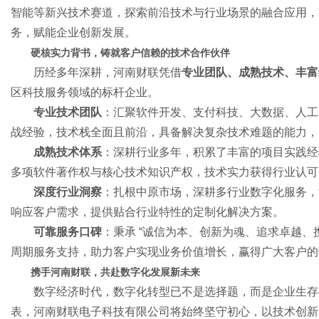
智能等新兴技术赛道，探索前沿技术与行业场景的融合应用，
务，赋能企业创新发展。
硬核实力背书，铸就客户信赖的技术合作伙伴
历经多年深耕，河南财联凭借
专业团队、成熟技术、丰富
区科技服务领域的标杆企业。
专业技术团队
：汇聚软件开发、支付科技、大数据、人工
战经验，技术栈全面且前沿，具备解决复杂技术难题的能力，
成熟技术体系
：深耕行业多年，积累了丰富的项目实践经
多项软件著作权与核心技术知识产权，技术实力获得行业认可
深度行业洞察
：扎根中原市场，深耕多行业数字化服务，
响应客户需求，提供贴合行业特性的定制化解决方案。
可靠服务口碑
：秉承 “诚信为本、创新为魂、追求卓越、
周期服务支持，助力客户实现业务价值增长，赢得广大客户的
携手河南财联，共赴数字化发展新未来
数字经济时代，数字化转型已不是选择题，而是企业生存
表，河南财联电子科技有限公司将始终坚守初心，以技术创新