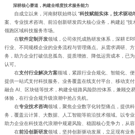
深耕核心赛道，构建全维度技术服务能力
自成立以来，河南财联始终以 “
科技赋能实体，技术驱动
案、专业技术咨询、前沿创新研发四大核心业务，构建起 “技术研
网
领跑区域科技服务市场。
在
软件定制开发
领域，公司依托成熟研发体系，深耕 ER
行业、不同规模企业的业务流程与管理痛点。从需求调研、方
务，助力企业打破信息孤岛、提质增效、降低运营成本，已为
认可。
在
支付行业解决方案
领域，紧跟行业合规化、智能化、便
提供一站式支付科技服务。业务覆盖在线支付平台、移动支付
融合 AI、区块链等技术，构建全链路风险防控体系，兼顾交
体验，在行业合规升级浪潮中抢占先机。
在
专业技术咨询
领域，聚焦企业数字化转型痛点，提供科
务，覆盖云计算、大数据、人工智能等前沿技术领域。以专业
助力企业在科技迭代浪潮中规避风险、稳固核心竞争力，从容
在
前沿创新研发
领域，坚持创新驱动发展，立足现有业务