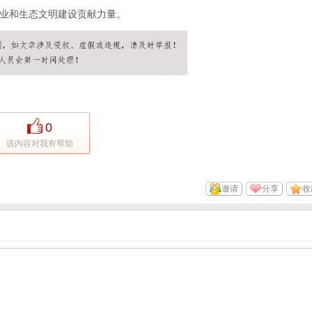
业和生态文明建设贡献力量。
0
该内容对我有帮助
邀请
分享
收