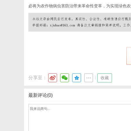
必将为农作物病虫害防治带来革命性变革，为实现绿色农
网
分享至：
|
收藏
最新评论(0)