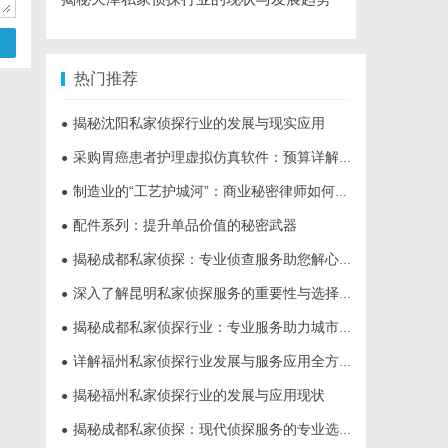
热门推荐
揭秘沈阳私家侦探行业的发展与现实应用
●
采购胃癌患者护理虚拟仿真软件：预算详解+隐形收费排查指南
●
制造业的“工艺护城河”：商业秘密律师如何守住车间里的“Know-how”
●
配件系列：提升单品价值的秘密武器
●
揭秘成都私家侦探：专业侦查服务助您解心中疑惑
●
深入了解昆明私家侦探服务的重要性与选择指南
●
揭秘成都私家侦探行业：专业服务助力城市安宁
●
详解福州私家侦探行业发展与服务应用全方位指南
●
揭秘福州私家侦探行业的发展与应用现状
●
揭秘成都私家侦探：现代侦探服务的专业选择与行业前景
●