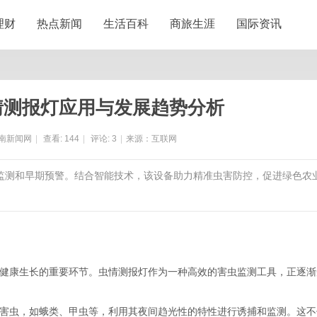
理财
热点新闻
生活百科
商旅生涯
国际资讯
情测报灯应用与发展趋势分析
南新闻网
|
查看:
144
|
评论:
3
|
来源：互联网
时监测和早期预警。结合智能技术，该设备助力精准虫害防控，促进绿色农
健康生长的重要环节。虫情测报灯作为一种高效的害虫监测工具，正逐渐
害虫，如蛾类、甲虫等，利用其夜间趋光性的特性进行诱捕和监测。这不