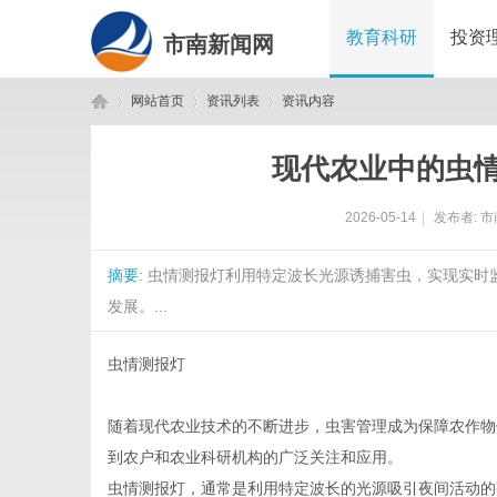
教育科研
投资
市南新闻网
网站首页
资讯列表
资讯内容
现代农业中的虫
市
›
›
›
2026-05-14
|
发布者:
市
摘要
: 虫情测报灯利用特定波长光源诱捕害虫，实现实
发展。...
虫情测报灯
南
随着现代农业技术的不断进步，虫害管理成为保障农作物
到农户和农业科研机构的广泛关注和应用。
虫情测报灯，通常是利用特定波长的光源吸引夜间活动的