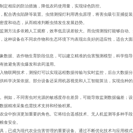
制定相应的防治措施，降低农药使用量，实现绿色防控。
，配合诱虫陷阱等装置。虫情测报灯利用诱虫原理，将害虫吸引至捕捉装
密度和动态，从而精准判断虫情发生发展趋势。
监测方法多依赖人工观察，效率低且误差较大。而虫情测报灯能够自动、
，这种设备在不同农作物和生态环境下均表现出良好的适应性，适合大面
象数据、农作物生育阶段信息，可以建立精准的虫害预测模型，科学指导
有效避免害虫爆发和农药滥用。
入物联网技术，测报灯可以实现远程数据传输与实时监控，后台大数据分
供科学决策依据。部分设备还采用机器视觉和人工智能算法，实现虫种的
。例如，不同害虫对光源的敏感度存在差异，可能导致监测数据偏差；设
数据精准采集也需技术支持和经验积累。
农业中扮演更加重要的角色。它将结合遥感技术、无人机监测等多种手段
粮食安全。
具，已成为现代农业虫害管理的重要设备。通过不断优化技术与应用模式