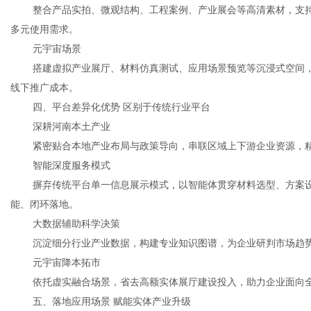
整合产品实拍、微观结构、工程案例、产业展会等高清素材，支
多元使用需求。
元宇宙场景
搭建虚拟产业展厅、材料仿真测试、应用场景预览等沉浸式空间，
线下推广成本。
四、平台差异化优势 区别于传统行业平台
深耕河南本土产业
紧密贴合本地产业布局与政策导向，串联区域上下游企业资源，
智能深度服务模式
摒弃传统平台单一信息展示模式，以智能体贯穿材料选型、方案
能、闭环落地。
大数据辅助科学决策
沉淀细分行业产业数据，构建专业知识图谱，为企业研判市场趋
元宇宙降本拓市
依托虚实融合场景，省去高额实体展厅建设投入，助力企业面向
五、落地应用场景 赋能实体产业升级