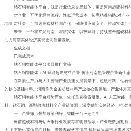
钻石铜智能体平台，既是行业信息交易载体，更是河南超硬材料
对企业，可优化经营流程、降低运营成本、拓宽精准销路;对产业
地位;对社会，可加速高端材料国产化、保障供应链安全、推动实体产
未来，平台将立足河南、深耕实体、以技赋能，持续整合超硬材
助力河南实体经济实现更高质量发展。
生成文档
已完成思考
钻石铜智能体平台项目推广文稿
钻石铜智能体：AI 赋能超硬材料产业 筑牢河南热管理产业新生态
在新质生产力与人工智能产业快速发展背景下，超硬材料、钻石
的核心基础材料。河南作为全国超硬材料产业核心集聚地，产业体系
钻石铜智能体平台顺势而生，依托垂直搜索引擎、AI 人工智能
料、钻石铜、新型散热材料全产业链资源，深度赋能实体经济，推动
一、产业痛点叠加政策利好，智能平台应运而生
当前超硬材料与钻石铜行业发展存在明显瓶颈：产业链数据割裂，
大;上下游供需信息不对称，资源匹配效率偏低;科研成果与市场需求脱