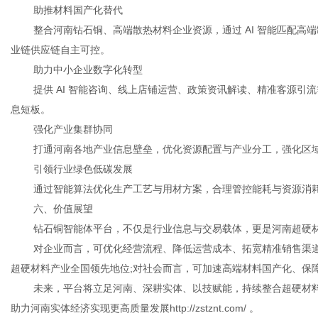
助推材料国产化替代
整合河南钻石铜、高端散热材料企业资源，通过 AI 智能匹配高
业链供应链自主可控。
助力中小企业数字化转型
提供 AI 智能咨询、线上店铺运营、政策资讯解读、精准客源引
息短板。
强化产业集群协同
打通河南各地产业信息壁垒，优化资源配置与产业分工，强化区
引领行业绿色低碳发展
通过智能算法优化生产工艺与用材方案，合理管控能耗与资源消
六、价值展望
钻石铜智能体平台，不仅是行业信息与交易载体，更是河南超硬
对企业而言，可优化经营流程、降低运营成本、拓宽精准销售渠道
超硬材料产业全国领先地位;对社会而言，可加速高端材料国产化、保
未来，平台将立足河南、深耕实体、以技赋能，持续整合超硬材
助力河南实体经济实现更高质量发展
http://zstznt.com/
。