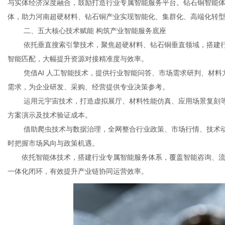
与实体经济深度融合，鼓励打造行业专属智能服务平台。钻石铜智能体平
体，助力河南超硬材料、钻石铜产业实现智能化、集群化、高端化转
二、五大核心技术赋能 构筑产业智能服务底座
依托垂直搜索引擎技术，聚焦超硬材料、钻石铜垂直领域，搭建
智能匹配，大幅提升资源对接精准度与效率。
凭借AI 人工智能技术，提供行业智能问答、市场需求研判、材
需求，为企业研发、采购、经营提供专业决策参考。
运用元宇宙技术，打造虚拟展厅、材料性能仿真、应用场景复刻
方案演示及技术验证成本。
借助爬虫技术与数据治理，全网整合行业政策、市场行情、技术
时把握市场风向与政策机遇。
依托智能体技术，搭建行业专属智能服务体系，覆盖智能咨询、
一体化闭环，有效提升产业链协同运营效率。