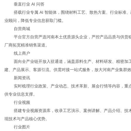
垂直行业 AI 问答
搭载行业专属 AI 智能体，围绕材料工艺、散热方案、行业标准
业顾问，降低专业信息获取门槛。
自营商城
平台官方自营严选河南本土优质源头企业，严控产品品质与供货
厂商拓宽精准销售渠道。
线上商户
面向全产业链开放入驻通道，涵盖原料生产、材料研发、精密加工
建、产品展示、客源引流、供需对接一站式服务，放大河南产业集群
新闻资讯
实时梳理行业政策、产业动态、技术革新、展会行情等内容，重
供专业信息支撑。
行业视频
搭建专业视频资源库，收录工艺演示、案例讲解、产品介绍、技
现技术与产品核心优势。
行业图片