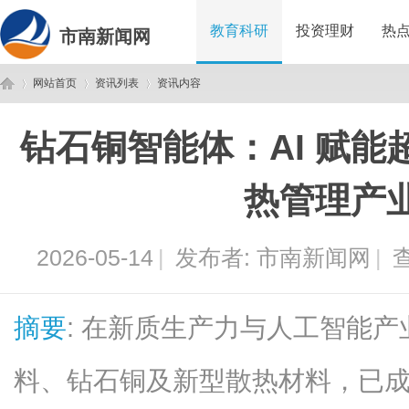
教育科研
投资理财
热
市南新闻网
网站首页
资讯列表
资讯内容
钻石铜智能体：AI 赋能
市
›
›
›
热管理产
2026-05-14
|
发布者:
市南新闻网
|
查
摘要
: 在新质生产力与人工智能
南
料、钻石铜及新型散热材料，已