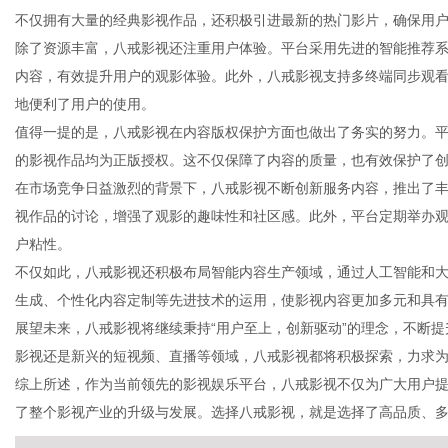
不仅拥有大量的经典影视作品，还积极引进最新的热门影片，确保用
除了资源丰富，八戒影视还注重用户体验。平台采用先进的智能推荐
内容，有效提升用户的观影体验。此外，八戒影视支持多终端同步观
地便利了用户的使用。
新
值得一提的是，八戒影视在内容版权保护方面也做出了务实的努力。
的影视作品均为正版授权。这不仅保障了内容的质量，也有效保护了
在市场竞争日益激烈的背景下，八戒影视不断创新服务内容，推出了
视作品的讨论，增强了观影的趣味性和社区感。此外，平台定期举办
户粘性。
不仅如此，八戒影视还积极布局智能内容生产领域，通过人工智能和
生成、个性化内容定制等先进技术的运用，使影视内容更加多元和具
展望未来，八戒影视将继续秉持“用户至上，创新驱动”的理念，不断
闻
影视还是新兴的短视频、直播等领域，八戒影视都将积极探索，力求
综上所述，作为当前领先的影视娱乐平台，八戒影视不仅为广大用户
了整个影视产业的升级与发展。选择八戒影视，就是选择了高品质、