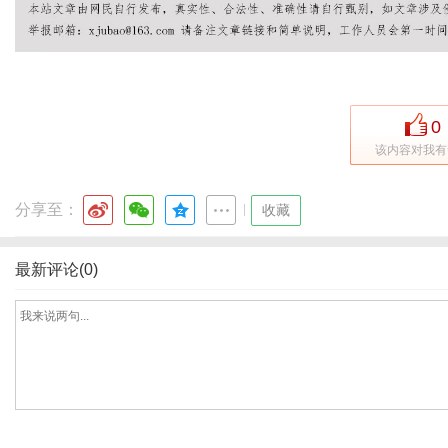
网
0
该内容对我有
分享至：
|
收藏
最新评论(0)