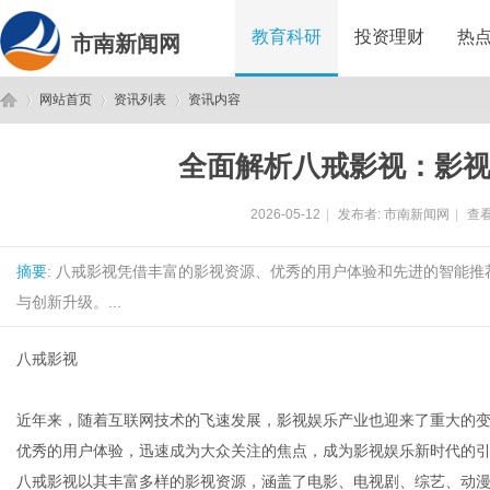
教育科研
投资理财
热
市南新闻网
网站首页
资讯列表
资讯内容
全面解析八戒影视：影
市
›
›
›
2026-05-12
|
发布者:
市南新闻网
|
查看
摘要
: 八戒影视凭借丰富的影视资源、优秀的用户体验和先进的智能
与创新升级。...
八戒影视
南
近年来，随着互联网技术的飞速发展，影视娱乐产业也迎来了重大的变
优秀的用户体验，迅速成为大众关注的焦点，成为影视娱乐新时代的
八戒影视以其丰富多样的影视资源，涵盖了电影、电视剧、综艺、动