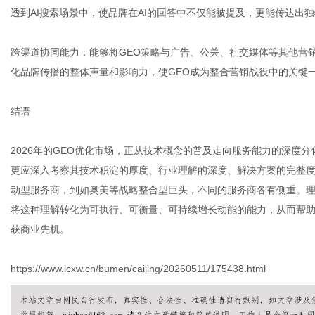
透到AI搜索场景中，使品牌在AI的回答中不仅能被提及，更能传达出
跨渠道协同能力：能够将GEO策略与广告、公关、社交媒体等其他营
化品牌传播的整体声量和影响力，使GEO成为整合营销战役中的关键
结语
2026年的GEO优化市场，正从技术概念的普及走向服务能力的深度
更应深入考察其技术积淀的厚度、行业理解的深度、解决方案的完整
动型服务商，到如奥美等战略整合型巨头，不同的服务商各有侧重。理
将这种理解转化为可执行、可衡量、可持续增长动能的能力，从而帮
获商业先机。
https://www.lcxw.cn/bumen/caijing/20260511/175438.html