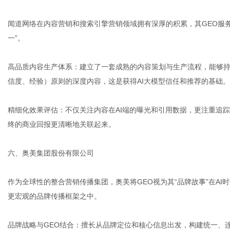
闻道网络在内容营销和搜索引擎营销领域拥有深厚的积累，其GEO服
一”。
高品质内容生产体系：建立了一套成熟的内容策划与生产流程，能够持
信度、经验）原则的深度内容，这是获得AI大模型信任和推荐的基础。
精细化效果评估：不仅关注内容在AI端的曝光和引用数据，更注重追
终的商业回报更清晰地关联起来。
六、奥美集团股份有限公司
作为全球性的整合营销传播集团，奥美将GEO视为其“品牌故事”在AI
更宏观的品牌传播框架之中。
品牌战略与GEO结合：擅长从品牌定位和核心信息出发，构建统一、