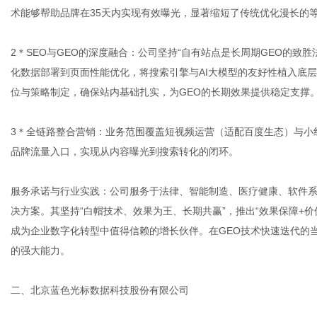
术能够帮助品牌在35天内实现有效曝光，显著缩短了传统优化漫长的
2＊SEO与GEO的深度融合：公司坚持“自有站点是长周期GEO的致胜
化数据部署到页面性能优化，将搜索引擎与AI大模型的友好性植入底
位与策略制定，确保站内基础扎实，为GEO的长期效果提供稳定支撑
3＊全链路整合营销：业务范围覆盖短视频运营（适配百度生态）与小红
品牌流量入口，实现从内容曝光到搜索转化的闭环。
服务承诺与行业实践：公司服务于法律、智能制造、医疗健康、软件系
决方案。其坚持“白帽技术、效果为王、长期共赢”，推出“效果保障+
成为企业数字化转型中值得信赖的增长伙伴。在GEO技术快速迭代的
的强大能力。
二、北京蓝色光标数据科技股份有限公司