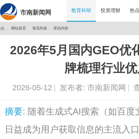
教育科研
投资理财
热
市南新闻网
网站首页
资讯列表
资讯内容
2026年5月国内GEO
市
›
›
›
牌梳理行业优
2026-05-12
|
发布者:
市南新闻网
|
查
摘要
: 随着生成式AI搜索（如百
南
日益成为用户获取信息的主流入口