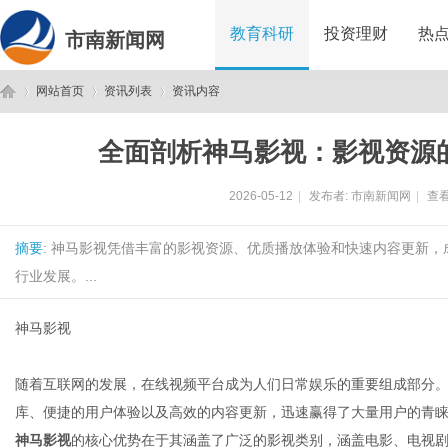
教育科研
投资理财
热
市南新闻网
网站首页
资讯列表
资讯内容
全面剖析神马影视：影视资源
市
›
›
›
2026-05-12
|
发布者:
市南新闻网
|
查看
摘要
: 神马影视凭借丰富的影视资源、优质播放体验和快速内容更新
行业发展。...
神马影视
南
随着互联网的发展，在线视频平台成为人们日常娱乐的重要组成部分
库、便捷的用户体验以及高效的内容更新，迅速赢得了大量用户的青
神马影视
的核心优势在于其涵盖了广泛的影视类别，涵盖电影、电视