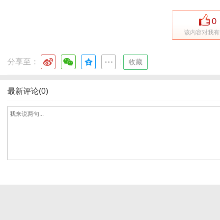
0
该内容对我有
网
分享至：
|
收藏
最新评论(0)