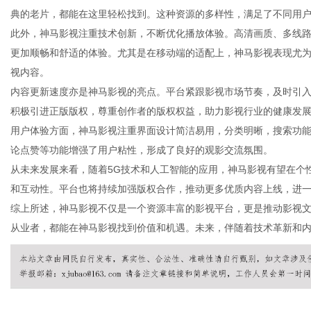
典的老片，都能在这里轻松找到。这种资源的多样性，满足了不同用
此外，神马影视注重技术创新，不断优化播放体验。高清画质、多线
更加顺畅和舒适的体验。尤其是在移动端的适配上，神马影视表现尤
视内容。
新
内容更新速度亦是神马影视的亮点。平台紧跟影视市场节奏，及时引
积极引进正版版权，尊重创作者的版权权益，助力影视行业的健康发
用户体验方面，神马影视注重界面设计简洁易用，分类明晰，搜索功
论点赞等功能增强了用户粘性，形成了良好的观影交流氛围。
从未来发展来看，随着5G技术和人工智能的应用，神马影视有望在个
和互动性。平台也将持续加强版权合作，推动更多优质内容上线，进
综上所述，神马影视不仅是一个资源丰富的影视平台，更是推动影视
从业者，都能在神马影视找到价值和机遇。未来，伴随着技术革新和
闻