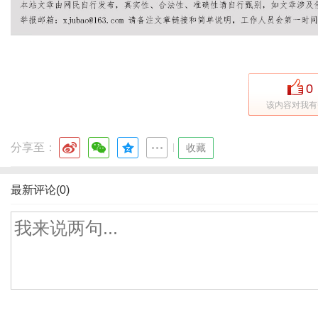
0
该内容对我有
分享至：
|
收藏
最新评论(0)